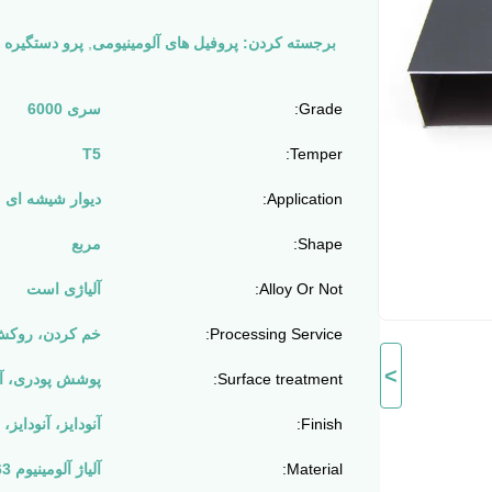
برجسته کردن:
پروفیل های آلومینیومی
,
پرو دستگیره ه
Grade:
سری 6000
T5
Temper:
Application:
دیوار شیشه ای
Shape:
مربع
Alloy Or Not:
آلیاژی است
Processing Service:
خم کردن، روکش
>
Surface treatment:
پوشش پودری، آنو
Finish:
آنودایز، آنودای
Material:
آلیاژ آلومینیوم 6063