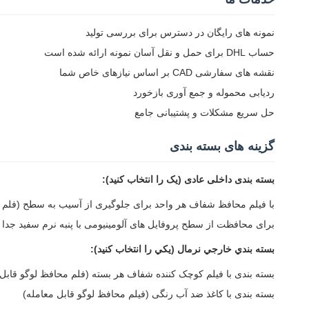
نمونه های رایگان در دسترس برای بررسی تولید
حساب DHL برای حمل و نقل آسان نمونه ارائه شده است
نقشه های سفارشی CAD بر اساس نیازهای خاص شما
ردیابی محموله و جمع آوری بازخورد
حل سریع مشکلات و پشتیبانی جامع
گزینه های بسته بندی
بسته بندی داخلی عادی (یک را انتخاب کنید):
با فیلم محافظ شفاف هر واحد برای جلوگیری از آسیب به سطح (فلم م
برای محافظت از سطح پروفایل های آلومینیومی با پنبه نرم سفید جدا ک
بسته بندي خارجي نرمال (يکي را انتخاب کنيد):
بسته بندی با فیلم کوچک کننده شفاف هر بسته (فلم محافظ لوگو قابل 
بسته بندی با کاغذ ضد آب رنگی (فیلم محافظ لوگو قابل معامله)