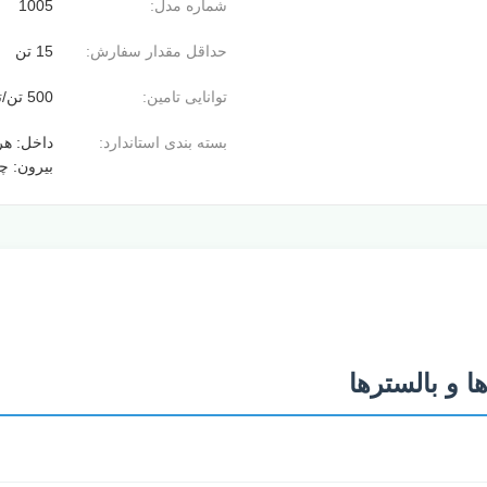
شماره مدل:
1005
حداقل مقدار سفارش:
15 تن
توانایی تامین:
500 تن/تن در ماه
بسته بندی استاندارد:
داخل: هر
بیرون: چ
ا و بالسترها