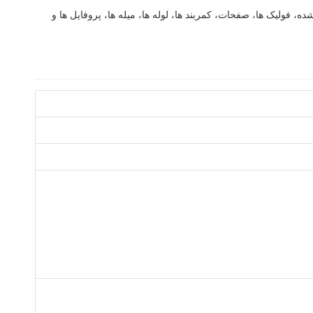
 فولیک ها، صفحات، کمربند ها، لوله ها، میله ها، پروفایل ها و