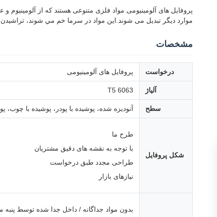
پروفایل های آلومینیومی مواد فلزی متنوعی هستند که از آلومینیوم و 
موارد دیگر تبدیل می شوند.اين مواد در سرما خم مي شوند، تراشیدن، 
مشخصات
درخواست
پروفایل های آلومینیومی
آلیاژ
6063 T5
سطح
آنودیزه شده، پوشیده با پودر، پوشیده با چوب، پ
طرح ما
با توجه به نقشه های دقیق مشتریان
شکل پروفایل
طراحی مجدد طبق درخواست
نیازهای بازار
بدون مواد جداگانه / داخل جدا شده توسط پنبه 