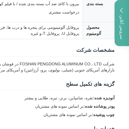
بسته بندی
بیرون با کاغذ ضد آب بسته بندی شده / با فیلم
درخواست مشتری
سرویس آنلاین
محصول
پروفایل آلومینیومی برای پنجره ها و درب ها، فر
آلومینیوم
پروفایل U، پروفایل T،و غیره.
مشخصات شرکت
بازارهای آمریکای جنوبی (شیلی، بولیوی، پرو، آرژانتین) و آمریکای مر
گزینه های تکمیل سطح
آنودیزه شده:
نقره، شامپاین، برنز، تیره، طلایی و بیشتر
پودر پوشانده شده:
بر اساس نمونه های مشتریان
چوب پوشیده:
بر اساس نمونه های مشتریان
خدمات ما