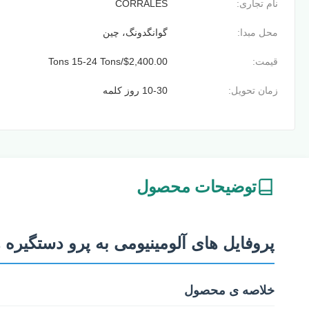
نام تجاری:
CORRALES
محل مبدا:
گوانگدونگ، چین
قیمت:
$2,400.00/Tons 15-24 Tons
زمان تحویل:
10-30 روز کلمه
توضیحات محصول
پروفایل های آلومینیومی به پرو دستگیره ه
خلاصه ی محصول