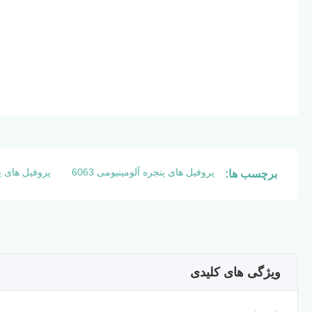
پروفیل های پنجره آلومینیومی 6063
پروفیل های پن
برچسب ها:
ویژگی های کلیدی