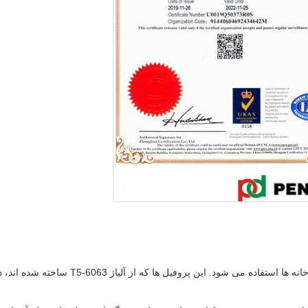
پروفیل های آلومینیومی برای کاربردهای آشپزخ