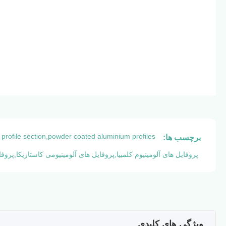
 profile section,powder coated aluminium profiles
برچسب ها:
پروفایل های آلومینیوم کلمبیا,پروفایل های آلومینیومی کاستاریکا,پروف
ویژگی های کلیدی