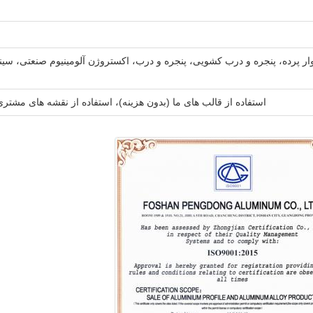
استفاده از قالب های ما (بدون هزینه)، استفاده از نقشه های مشتری (قابلیت قالب گیری ر