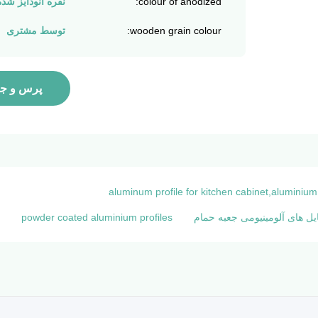
colour of anodized:
نقره آنودایز شده
wooden grain colour:
توسط مشتری
پرس و جو
aluminum profile for kitchen cabinet,aluminium
ایل های آلومینیومی جعبه حمام
powder coated aluminium profiles