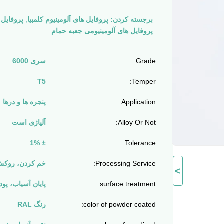
برجسته کردن:
پروفایل های آلومینیوم کلمبیا
,
پروفایل 
پروفایل های آلومینیومی جعبه حمام
Grade:
سری 6000
T5
Temper:
Application:
پنجره ها و درها
Alloy Or Not:
آلیاژی است
± 1%
Tolerance:
Processing Service:
خم کردن، روکش
>
surface treatment:
پایان آسیاب، پو
color of powder coated:
رنگ RAL