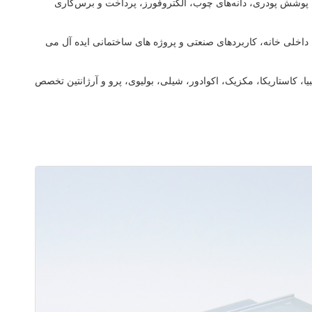
ز، پوشش پودری، دانه‌های چوب، الکتروفورز، پرداخت و برس‌کاری
اخلی خانه، کاربردهای صنعتی و پروژه های ساختمانی ایده آل می
مبیا، کاستاریکا، مکزیک، اکوادور، شیلی، بولیوی، پرو و ​​آرژانتین تخصص