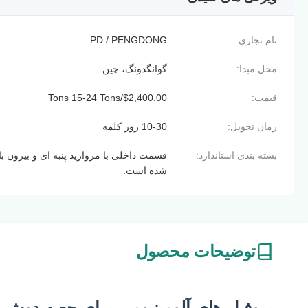
نام تجاری:
PD / PENGDONG
محل مبدا:
گوانگدونگ، چین
قیمت:
$2,400.00/Tons 15-24 Tons
زمان تحویل:
10-30 روز کلمه
بسته بندی استاندارد:
قسمت داخلی با مروارید پنبه ای و بیرون ب
شده است.
توضیحات محصول
پروفیل های آلومینیومی برای جعبه دوش به